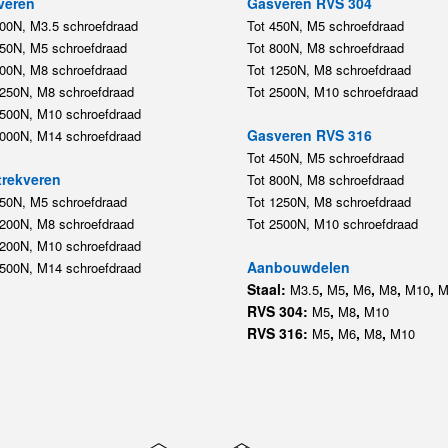
veren
Gasveren RVS 304
200N, M3.5 schroefdraad
Tot 450N, M5 schroefdraad
450N, M5 schroefdraad
Tot 800N, M8 schroefdraad
800N, M8 schroefdraad
Tot 1250N, M8 schroefdraad
1250N, M8 schroefdraad
Tot 2500N, M10 schroefdraad
2500N, M10 schroefdraad
Gasveren RVS 316
5000N, M14 schroefdraad
Tot 450N, M5 schroefdraad
rekveren
Tot 800N, M8 schroefdraad
350N, M5 schroefdraad
Tot 1250N, M8 schroefdraad
1200N, M8 schroefdraad
Tot 2500N, M10 schroefdraad
1200N, M10 schroefdraad
Aanbouwdelen
5500N, M14 schroefdraad
Staal:
,
,
,
,
,
M3.5
M5
M6
M8
M10
M
RVS 304:
,
,
M5
M8
M10
RVS 316:
,
,
,
M5
M6
M8
M10