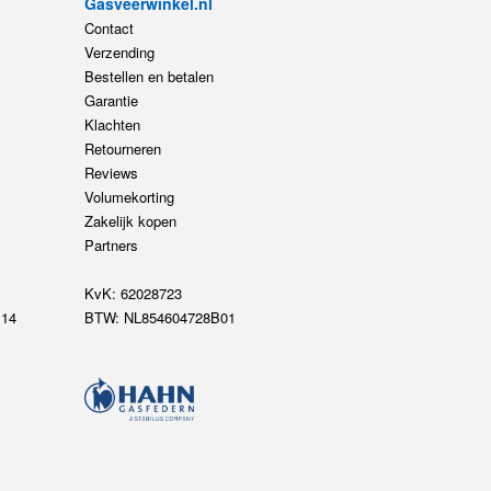
Gasveerwinkel.nl
Contact
Verzending
Bestellen en betalen
Garantie
Klachten
Retourneren
Reviews
Volumekorting
Zakelijk kopen
Partners
KvK: 62028723
14
BTW: NL854604728B01