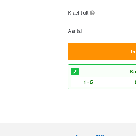
Kracht uit
Aantal
I
Ko
1 - 5