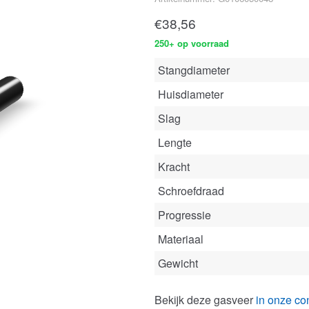
€
38,56
250+ op voorraad
Stangdiameter
Huisdiameter
Slag
Lengte
Kracht
Schroefdraad
Progressie
Materiaal
Gewicht
Bekijk deze gasveer
in onze con