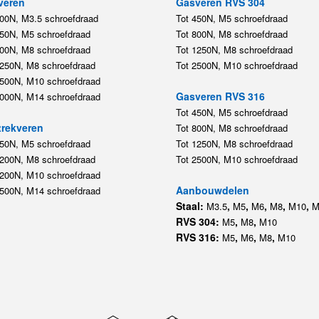
veren
Gasveren RVS 304
200N, M3.5 schroefdraad
Tot 450N, M5 schroefdraad
450N, M5 schroefdraad
Tot 800N, M8 schroefdraad
800N, M8 schroefdraad
Tot 1250N, M8 schroefdraad
1250N, M8 schroefdraad
Tot 2500N, M10 schroefdraad
2500N, M10 schroefdraad
Gasveren RVS 316
5000N, M14 schroefdraad
Tot 450N, M5 schroefdraad
rekveren
Tot 800N, M8 schroefdraad
350N, M5 schroefdraad
Tot 1250N, M8 schroefdraad
1200N, M8 schroefdraad
Tot 2500N, M10 schroefdraad
1200N, M10 schroefdraad
Aanbouwdelen
5500N, M14 schroefdraad
Staal:
,
,
,
,
,
M3.5
M5
M6
M8
M10
M
RVS 304:
,
,
M5
M8
M10
RVS 316:
,
,
,
M5
M6
M8
M10