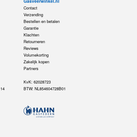
Gasveerwinkel.nl
Contact
Verzending
Bestellen en betalen
Garantie
Klachten
Retourneren
Reviews
Volumekorting
Zakelijk kopen
Partners
KvK: 62028723
14
BTW: NL854604728B01