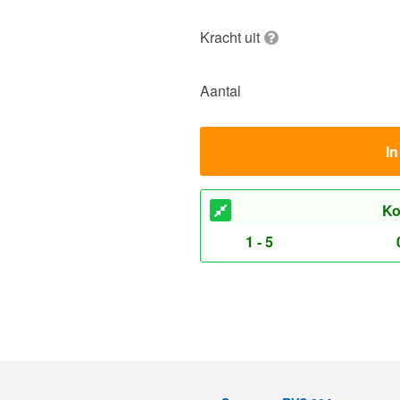
Kracht uit
Aantal
I
Ko
1 - 5