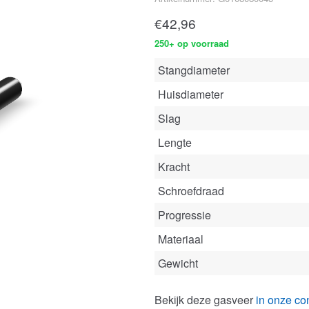
€
42,96
250+ op voorraad
Stangdiameter
Huisdiameter
Slag
Lengte
Kracht
Schroefdraad
Progressie
Materiaal
Gewicht
Bekijk deze gasveer
in onze con