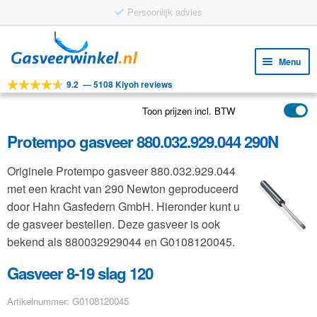
Persoonlijk advies
Ga
Ga
door
naar
Menu
naar
de
9.2
—
5108 Kiyoh reviews
navigatie
inhoud
Subm
Tools
uitv
Toon prijzen incl. BTW
Subm
Producten
uitv
Protempo gasveer 880.032.929.044 290N
Subm
Toepassingen
uitv
Originele Protempo gasveer 880.032.929.044
Subm
Klantenservice
met een kracht van 290 Newton geproduceerd
uitv
FAQ
door Hahn Gasfedern GmbH. Hieronder kunt u
de gasveer bestellen. Deze gasveer is ook
bekend als 880032929044 en G0108120045.
Gasveer 8-19 slag 120
Artikelnummer: G0108120045