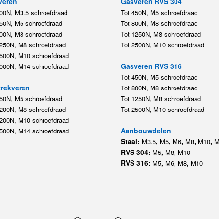
veren
Gasveren RVS 304
200N, M3.5 schroefdraad
Tot 450N, M5 schroefdraad
450N, M5 schroefdraad
Tot 800N, M8 schroefdraad
800N, M8 schroefdraad
Tot 1250N, M8 schroefdraad
1250N, M8 schroefdraad
Tot 2500N, M10 schroefdraad
2500N, M10 schroefdraad
Gasveren RVS 316
5000N, M14 schroefdraad
Tot 450N, M5 schroefdraad
rekveren
Tot 800N, M8 schroefdraad
350N, M5 schroefdraad
Tot 1250N, M8 schroefdraad
1200N, M8 schroefdraad
Tot 2500N, M10 schroefdraad
1200N, M10 schroefdraad
Aanbouwdelen
5500N, M14 schroefdraad
Staal:
,
,
,
,
,
M3.5
M5
M6
M8
M10
M
RVS 304:
,
,
M5
M8
M10
RVS 316:
,
,
,
M5
M6
M8
M10