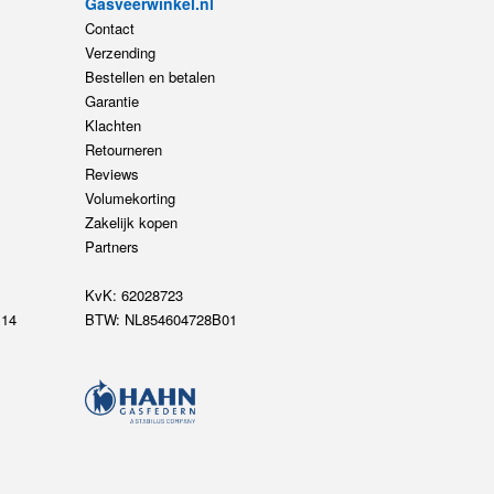
Gasveerwinkel.nl
Contact
Verzending
Bestellen en betalen
Garantie
Klachten
Retourneren
Reviews
Volumekorting
Zakelijk kopen
Partners
KvK: 62028723
14
BTW: NL854604728B01