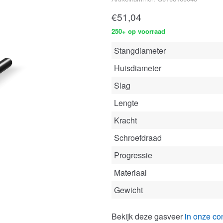
€
51,04
250+ op voorraad
Stangdiameter
Huisdiameter
Slag
Lengte
Kracht
Schroefdraad
Progressie
Materiaal
Gewicht
Bekijk deze gasveer
in onze con