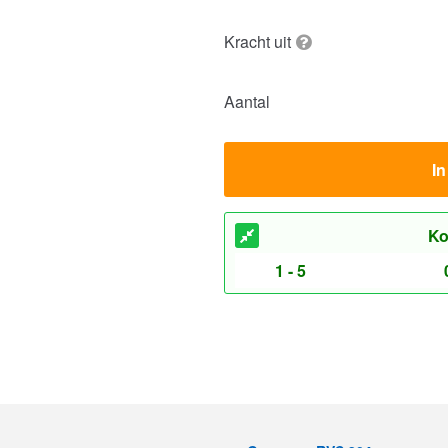
Kracht uit
Aantal
I
Ko
1 - 5