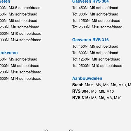
veren
Gasveren RVS 304
200N, M3.5 schroefdraad
Tot 450N, M5 schroefdraad
450N, M5 schroefdraad
Tot 800N, M8 schroefdraad
800N, M8 schroefdraad
Tot 1250N, M8 schroefdraad
1250N, M8 schroefdraad
Tot 2500N, M10 schroefdraad
2500N, M10 schroefdraad
Gasveren RVS 316
5000N, M14 schroefdraad
Tot 450N, M5 schroefdraad
rekveren
Tot 800N, M8 schroefdraad
350N, M5 schroefdraad
Tot 1250N, M8 schroefdraad
1200N, M8 schroefdraad
Tot 2500N, M10 schroefdraad
1200N, M10 schroefdraad
Aanbouwdelen
5500N, M14 schroefdraad
Staal:
,
,
,
,
,
M3.5
M5
M6
M8
M10
M
RVS 304:
,
,
M5
M8
M10
RVS 316:
,
,
,
M5
M6
M8
M10