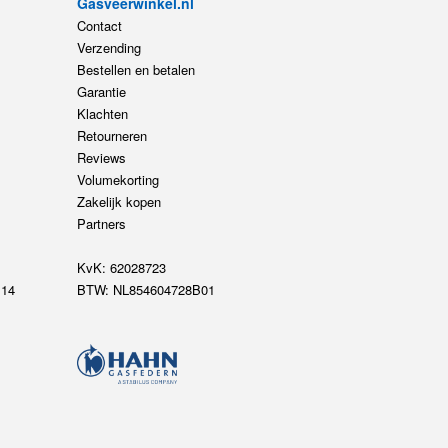
Gasveerwinkel.nl
Contact
Verzending
Bestellen en betalen
Garantie
Klachten
Retourneren
Reviews
Volumekorting
Zakelijk kopen
Partners
KvK: 62028723
14
BTW: NL854604728B01