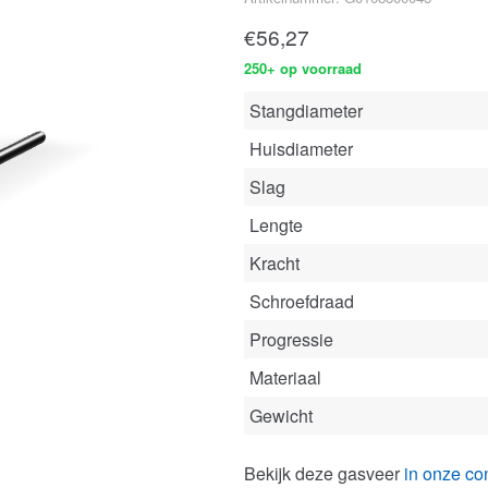
€
56,27
250+ op voorraad
Stangdiameter
Huisdiameter
Slag
Lengte
Kracht
Schroefdraad
Progressie
Materiaal
Gewicht
Bekijk deze gasveer
in onze con