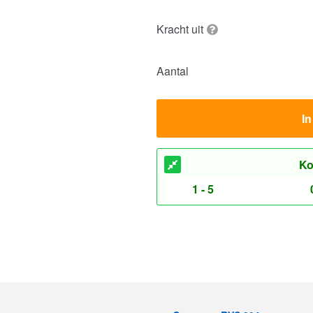
Kracht uit
Aantal
I
Ko
1 - 5