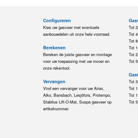
aanbouwdelen uit onze hele voorraad.
Tot 
Tot 
Berekenen
Tot 
Bereken de juiste gasveer en montage
Tot 
voor uw toepassing met uw invoer en
Tot 
onze rekentool.
Gast
Vervangen
Tot 
Vind een vervanger voor uw Airax,
Tot 
Alko, Bansbach, Lesjöfors, Protempo,
Tot 
Stabilus Lift-O-Mat, Suspa gasveer op
Tot 
artikelnummer.