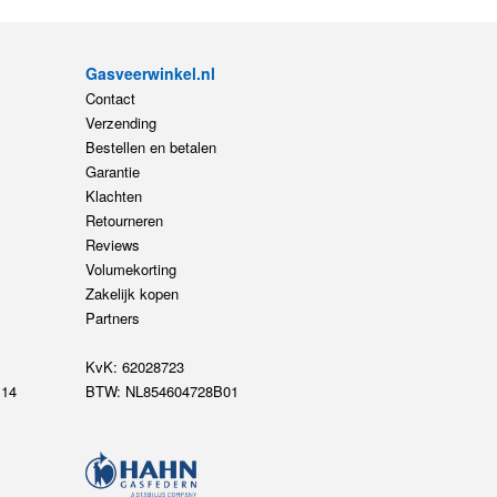
Verzending
Bestellen en betalen
Garantie
Klachten
Retourneren
Reviews
Volumekorting
Zakelijk kopen
Partners
KvK: 62028723
14
BTW: NL854604728B01