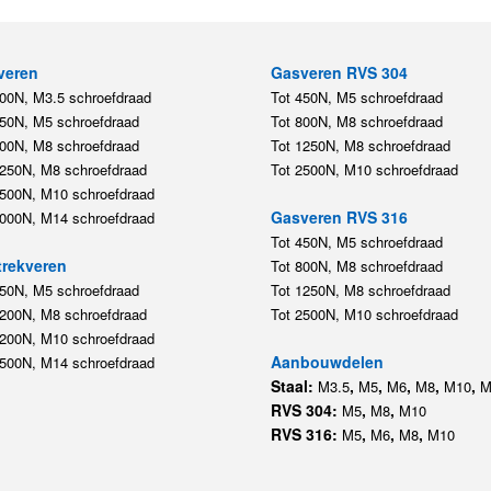
450N, M5 schroefdraad
Tot 800N, M8 schroefdraad
800N, M8 schroefdraad
Tot 1250N, M8 schroefdraad
1250N, M8 schroefdraad
Tot 2500N, M10 schroefdraad
2500N, M10 schroefdraad
Gasveren RVS 316
5000N, M14 schroefdraad
Tot 450N, M5 schroefdraad
rekveren
Tot 800N, M8 schroefdraad
350N, M5 schroefdraad
Tot 1250N, M8 schroefdraad
1200N, M8 schroefdraad
Tot 2500N, M10 schroefdraad
1200N, M10 schroefdraad
Aanbouwdelen
5500N, M14 schroefdraad
Staal:
,
,
,
,
,
M3.5
M5
M6
M8
M10
M
RVS 304:
,
,
M5
M8
M10
RVS 316:
,
,
,
M5
M6
M8
M10