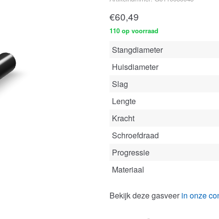
€
60,49
110 op voorraad
Stangdiameter
Huisdiameter
Slag
Lengte
Kracht
Schroefdraad
Progressie
Materiaal
Bekijk deze gasveer
in onze con