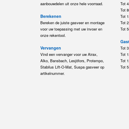
aanbouwdelen uit onze hele voorraad.
Tot 
Tot 
Berekenen
Tot 
Bereken de juiste gasveer en montage
Tot 
voor uw toepassing met uw invoer en
Tot 
onze rekentool.
Gast
Vervangen
Tot 
Vind een vervanger voor uw Airax,
Tot 
Alko, Bansbach, Lesjöfors, Protempo,
Tot 
Stabilus Lift-O-Mat, Suspa gasveer op
Tot 
artikelnummer.