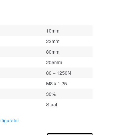
10mm
23mm
80mm
205mm
80 – 1250N
M8 x 1.25
30%
Staal
figurator
.