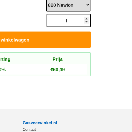
n winkelwagen
rting
Prijs
0%
€
60,49
Gasveerwinkel.nl
Contact