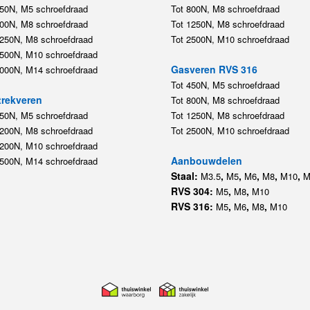
450N, M5 schroefdraad
Tot 800N, M8 schroefdraad
800N, M8 schroefdraad
Tot 1250N, M8 schroefdraad
1250N, M8 schroefdraad
Tot 2500N, M10 schroefdraad
2500N, M10 schroefdraad
Gasveren RVS 316
5000N, M14 schroefdraad
Tot 450N, M5 schroefdraad
rekveren
Tot 800N, M8 schroefdraad
350N, M5 schroefdraad
Tot 1250N, M8 schroefdraad
1200N, M8 schroefdraad
Tot 2500N, M10 schroefdraad
1200N, M10 schroefdraad
Aanbouwdelen
5500N, M14 schroefdraad
Staal:
,
,
,
,
,
M3.5
M5
M6
M8
M10
M
RVS 304:
,
,
M5
M8
M10
RVS 316:
,
,
,
M5
M6
M8
M10