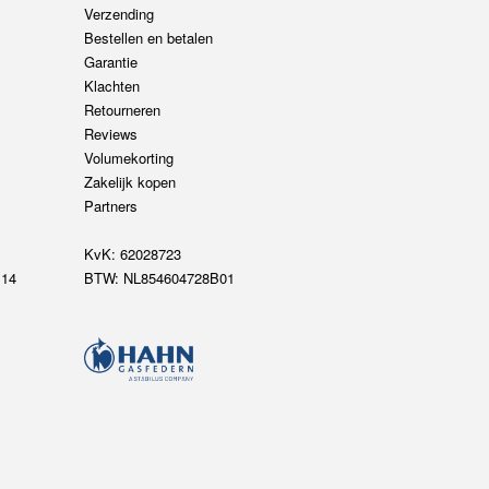
Verzending
Bestellen en betalen
Garantie
Klachten
Retourneren
Reviews
Volumekorting
Zakelijk kopen
Partners
KvK: 62028723
14
BTW: NL854604728B01