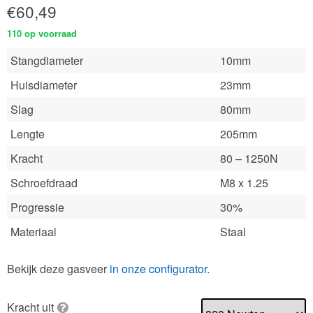
€
60,49
110 op voorraad
Stangdiameter
10mm
Huisdiameter
23mm
Slag
80mm
Lengte
205mm
Kracht
80 – 1250N
Schroefdraad
M8 x 1.25
Progressie
30%
Materiaal
Staal
Bekijk deze gasveer
in onze configurator
.
Kracht uit