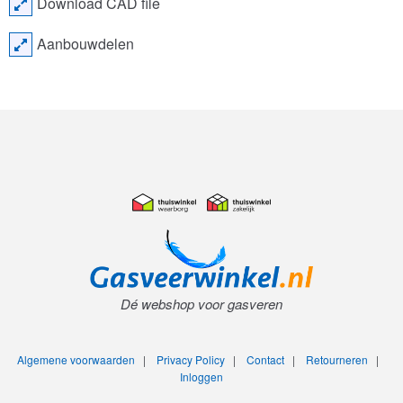
Download CAD file
Aanbouwdelen
Dé webshop voor gasveren
Algemene voorwaarden
|
Privacy Policy
|
Contact
|
Retourneren
|
Inloggen