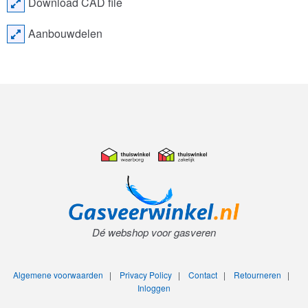
Download CAD file
Aanbouwdelen
Dé webshop voor gasveren
Algemene voorwaarden
|
Privacy Policy
|
Contact
|
Retourneren
|
Inloggen