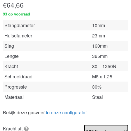
€
64,66
93 op voorraad
Stangdiameter
10mm
Huisdiameter
23mm
Slag
160mm
Lengte
365mm
Kracht
80 – 1250N
Schroefdraad
M8 x 1.25
Progressie
30%
Materiaal
Staal
Bekijk deze gasveer
in onze configurator
.
Kracht uit