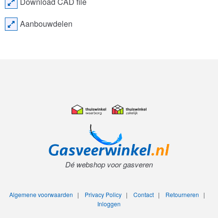
Download CAD file
Aanbouwdelen
Dé webshop voor gasveren
Algemene voorwaarden
|
Privacy Policy
|
Contact
|
Retourneren
|
Inloggen