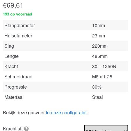
€
69,61
193 op voorraad
Stangdiameter
10mm
Huisdiameter
23mm
Slag
220mm
Lengte
485mm
Kracht
80 – 1250N
Schroefdraad
M8 x 1.25
Progressie
30%
Materiaal
Staal
Bekijk deze gasveer
in onze configurator
.
Kracht uit