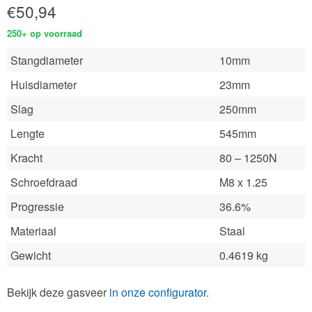
€
50,94
250+ op voorraad
Stangdiameter
10mm
Huisdiameter
23mm
Slag
250mm
Lengte
545mm
Kracht
80 – 1250N
Schroefdraad
M8 x 1.25
Progressie
36.6%
Materiaal
Staal
Gewicht
0.4619 kg
Bekijk deze gasveer
in onze configurator
.