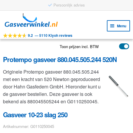
Persoonlijk advies
Ga
Ga
door
naar
Menu
naar
de
9.2
—
5110 Kiyoh reviews
navigatie
inhoud
Subm
Tools
uitv
Toon prijzen incl. BTW
Subm
Producten
uitv
Protempo gasveer 880.045.505.244 520N
Subm
Toepassingen
uitv
Originele Protempo gasveer 880.045.505.244
Subm
Klantenservice
met een kracht van 520 Newton geproduceerd
uitv
FAQ
door Hahn Gasfedern GmbH. Hieronder kunt u
de gasveer bestellen. Deze gasveer is ook
bekend als 880045505244 en G0110250045.
Gasveer 10-23 slag 250
Artikelnummer: G0110250045