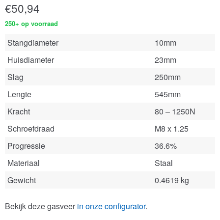
€
50,94
250+ op voorraad
Stangdiameter
10mm
Huisdiameter
23mm
Slag
250mm
Lengte
545mm
Kracht
80 – 1250N
Schroefdraad
M8 x 1.25
Progressie
36.6%
Materiaal
Staal
Gewicht
0.4619 kg
Bekijk deze gasveer
in onze configurator
.