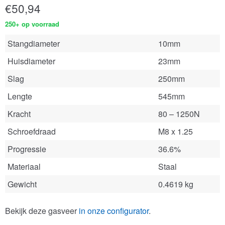
€
50,94
250+ op voorraad
Stangdiameter
10mm
Huisdiameter
23mm
Slag
250mm
Lengte
545mm
Kracht
80 – 1250N
Schroefdraad
M8 x 1.25
Progressie
36.6%
Materiaal
Staal
Gewicht
0.4619 kg
Bekijk deze gasveer
in onze configurator
.