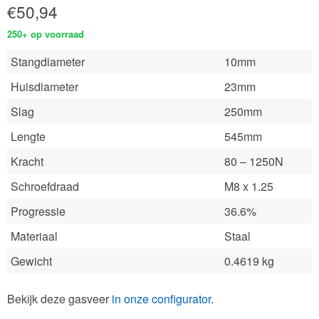
€
50,94
250+ op voorraad
Stangdiameter
10mm
Huisdiameter
23mm
Slag
250mm
Lengte
545mm
Kracht
80 – 1250N
Schroefdraad
M8 x 1.25
Progressie
36.6%
Materiaal
Staal
Gewicht
0.4619 kg
Bekijk deze gasveer
in onze configurator
.