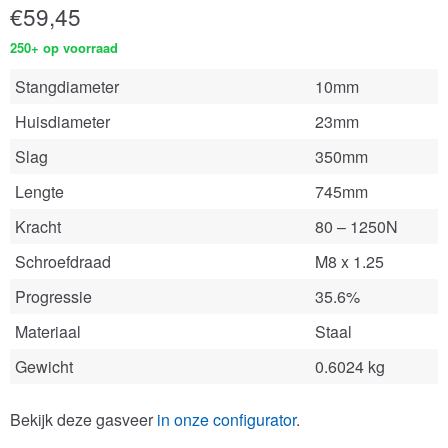
€
59,45
250+ op voorraad
Stangdiameter
10mm
Huisdiameter
23mm
Slag
350mm
Lengte
745mm
Kracht
80 – 1250N
Schroefdraad
M8 x 1.25
Progressie
35.6%
Materiaal
Staal
Gewicht
0.6024 kg
Bekijk deze gasveer
in onze configurator
.