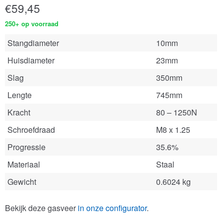
€
59,45
250+ op voorraad
Stangdiameter
10mm
Huisdiameter
23mm
Slag
350mm
Lengte
745mm
Kracht
80 – 1250N
Schroefdraad
M8 x 1.25
Progressie
35.6%
Materiaal
Staal
Gewicht
0.6024 kg
Bekijk deze gasveer
in onze configurator
.