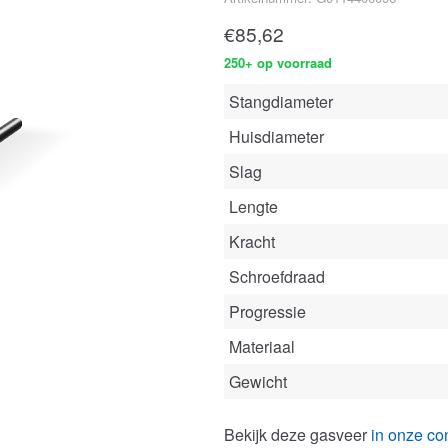
€
85,62
250+ op voorraad
Stangdiameter
Huisdiameter
Slag
Lengte
Kracht
Schroefdraad
Progressie
Materiaal
Gewicht
Bekijk deze gasveer
in onze con