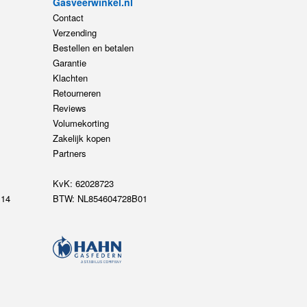
Gasveerwinkel.nl
Contact
Verzending
Bestellen en betalen
Garantie
Klachten
Retourneren
Reviews
Volumekorting
Zakelijk kopen
Partners
KvK: 62028723
14
BTW: NL854604728B01