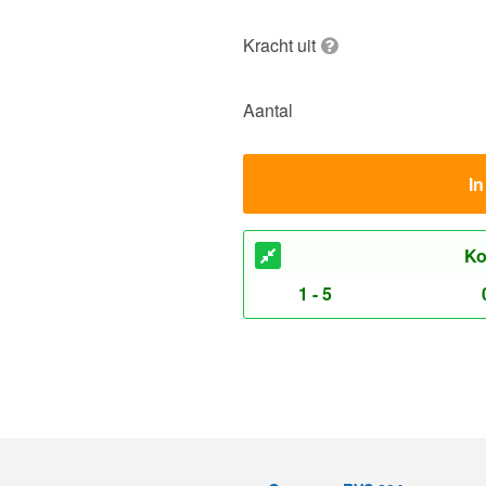
Kracht uit
Aantal
I
Ko
1 - 5