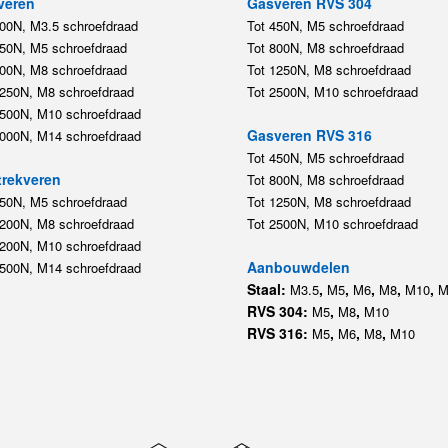
veren
Gasveren RVS 304
200N, M3.5 schroefdraad
Tot 450N, M5 schroefdraad
450N, M5 schroefdraad
Tot 800N, M8 schroefdraad
800N, M8 schroefdraad
Tot 1250N, M8 schroefdraad
1250N, M8 schroefdraad
Tot 2500N, M10 schroefdraad
2500N, M10 schroefdraad
Gasveren RVS 316
5000N, M14 schroefdraad
Tot 450N, M5 schroefdraad
rekveren
Tot 800N, M8 schroefdraad
350N, M5 schroefdraad
Tot 1250N, M8 schroefdraad
1200N, M8 schroefdraad
Tot 2500N, M10 schroefdraad
1200N, M10 schroefdraad
Aanbouwdelen
5500N, M14 schroefdraad
Staal:
,
,
,
,
,
M3.5
M5
M6
M8
M10
M
RVS 304:
,
,
M5
M8
M10
RVS 316:
,
,
,
M5
M6
M8
M10