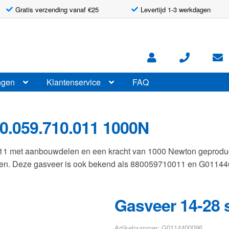
Gratis verzending vanaf €25
Levertijd 1-3 werkdagen
ngen
Klantenservice
FAQ
0.059.710.011 1000N
011 met aanbouwdelen en een kracht van 1000 Newton geprod
llen. Deze gasveer is ook bekend als 880059710011 en G0114
Gasveer 14-28 
Artikelnummer: G0114400096