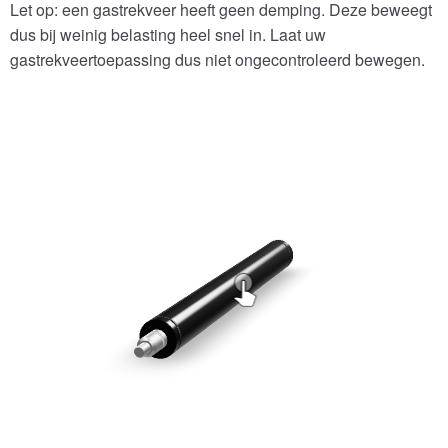
Let op: een gastrekveer heeft geen demping. Deze beweegt
dus bij weinig belasting heel snel in. Laat uw
gastrekveertoepassing dus niet ongecontroleerd bewegen.