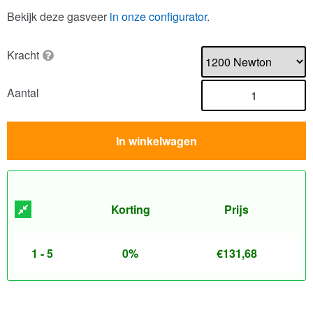
Bekijk deze gasveer
in onze configurator
.
Kracht
Aantal
In winkelwagen
Korting
Prijs
1 - 5
0%
€
131,68