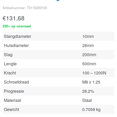
Artikelnummer: T0110200100
€
131,68
250+ op voorraad
Stangdiameter
10mm
Huisdiameter
28mm
Slag
200mm
Lengte
500mm
Kracht
100 – 1200N
Schroefdraad
M8 x 1.25
Progressie
26.2%
Materiaal
Staal
Gewicht
0.7059 kg