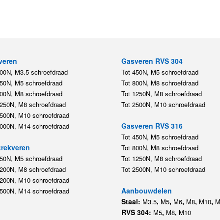
veren
Gasveren RVS 304
200N, M3.5 schroefdraad
Tot 450N, M5 schroefdraad
450N, M5 schroefdraad
Tot 800N, M8 schroefdraad
800N, M8 schroefdraad
Tot 1250N, M8 schroefdraad
1250N, M8 schroefdraad
Tot 2500N, M10 schroefdraad
2500N, M10 schroefdraad
Gasveren RVS 316
5000N, M14 schroefdraad
Tot 450N, M5 schroefdraad
rekveren
Tot 800N, M8 schroefdraad
350N, M5 schroefdraad
Tot 1250N, M8 schroefdraad
1200N, M8 schroefdraad
Tot 2500N, M10 schroefdraad
1200N, M10 schroefdraad
Aanbouwdelen
5500N, M14 schroefdraad
Staal:
,
,
,
,
,
M3.5
M5
M6
M8
M10
M
RVS 304:
,
,
M5
M8
M10