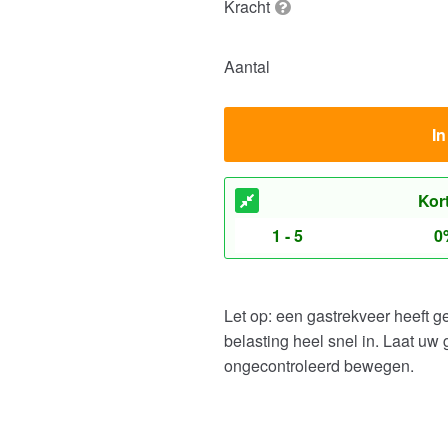
Kracht
Aantal
I
Kor
1 - 5
0
Let op: een gastrekveer heeft 
belasting heel snel in. Laat uw
ongecontroleerd bewegen.