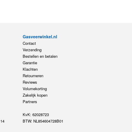
Gasveerwinkel.nl
Contact
Verzending
Bestellen en betalen
Garantie
Klachten
Retourneren
Reviews
Volumekorting
Zakelijk kopen
Partners
KvK: 62028723
14
BTW: NL854604728B01