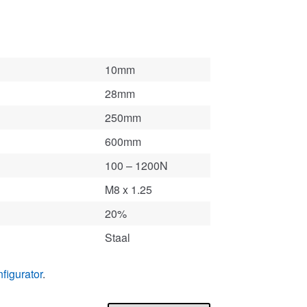
10mm
28mm
250mm
600mm
100 – 1200N
M8 x 1.25
20%
Staal
figurator
.