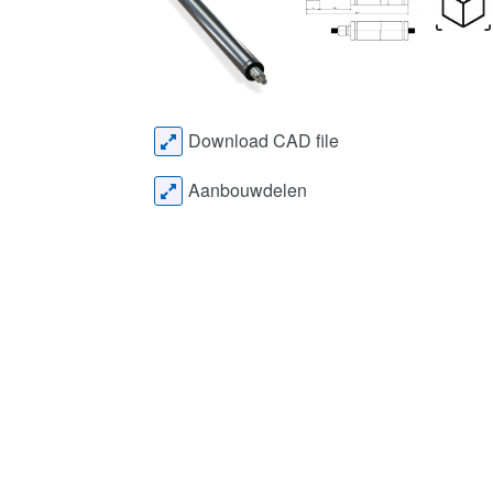
Download CAD file
Aanbouwdelen