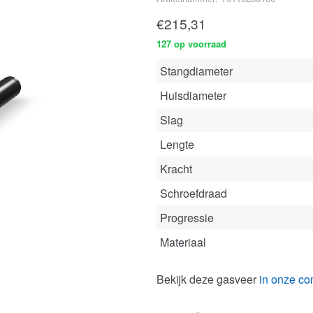
€
215,31
127 op voorraad
Stangdiameter
Huisdiameter
Slag
Lengte
Kracht
Schroefdraad
Progressie
Materiaal
Bekijk deze gasveer
in onze con