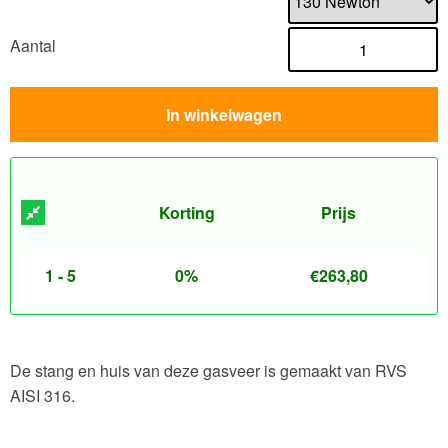
Aantal
In winkelwagen
Korting
Prijs
1 - 5
0%
€
263,80
De stang en huis van deze gasveer is gemaakt van RVS
AISI 316.