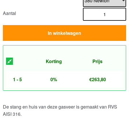
Aantal
In winkelwagen
Korting
Prijs
1 - 5
0%
€
263,80
De stang en huis van deze gasveer is gemaakt van RVS
AISI 316.