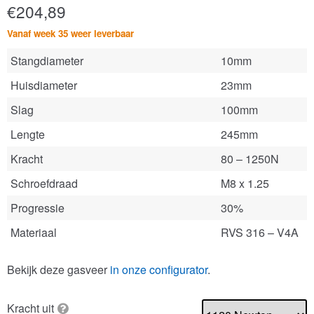
€
204,89
Vanaf week 35 weer leverbaar
Stangdiameter
10mm
Huisdiameter
23mm
Slag
100mm
Lengte
245mm
Kracht
80 – 1250N
Schroefdraad
M8 x 1.25
Progressie
30%
Materiaal
RVS 316 – V4A
Bekijk deze gasveer
in onze configurator
.
Kracht uit