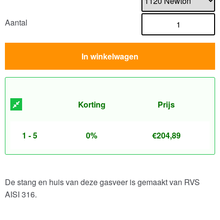
Aantal
In winkelwagen
Korting
Prijs
1 - 5
0%
€
204,89
De stang en huis van deze gasveer is gemaakt van RVS
AISI 316.