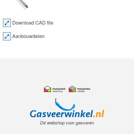
Download CAD file
Aanbouwdelen
Dé webshop voor gasveren