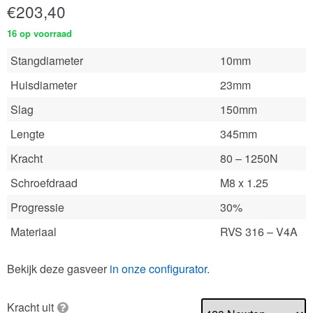
€
203,40
16 op voorraad
Stangdiameter
10mm
Huisdiameter
23mm
Slag
150mm
Lengte
345mm
Kracht
80 – 1250N
Schroefdraad
M8 x 1.25
Progressie
30%
Materiaal
RVS 316 – V4A
Bekijk deze gasveer
in onze configurator
.
Kracht uit