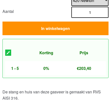
Aantal
In winkelwagen
Korting
Prijs
1 - 5
0%
€
203,40
De stang en huis van deze gasveer is gemaakt van RVS
AISI 316.