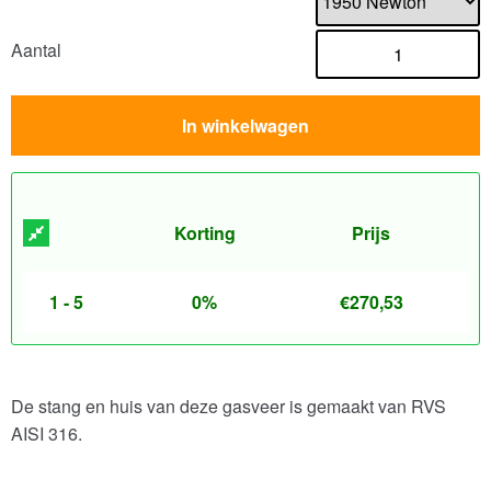
Aantal
In winkelwagen
Korting
Prijs
1 - 5
0%
€
270,53
De stang en huis van deze gasveer is gemaakt van RVS
AISI 316.