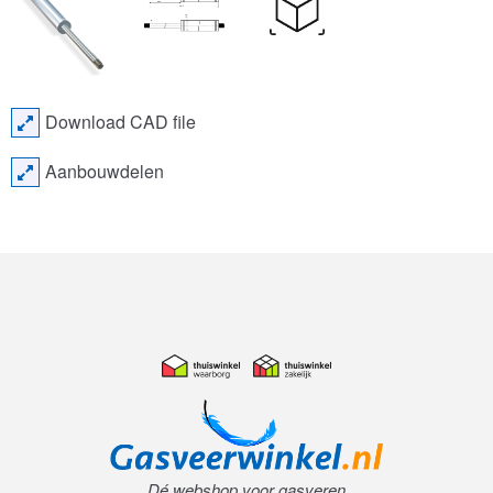
Download CAD file
Aanbouwdelen
Dé webshop voor gasveren