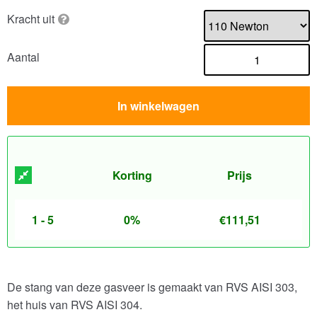
Kracht uit
Aantal
In winkelwagen
Korting
Prijs
1 - 5
0%
€
111,51
De stang van deze gasveer is gemaakt van RVS AISI 303,
het huis van RVS AISI 304.