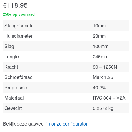
€
118,95
250+ op voorraad
Stangdiameter
10mm
Huisdiameter
23mm
Slag
100mm
Lengte
245mm
Kracht
80 – 1250N
Schroefdraad
M8 x 1.25
Progressie
40.2%
Materiaal
RVS 304 – V2A
Gewicht
0.2572 kg
Bekijk deze gasveer
in onze configurator
.