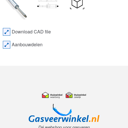
Download CAD file
Aanbouwdelen
Dé webshop voor gasveren