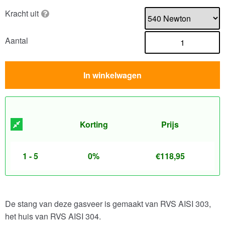
Kracht uit
Aantal
In winkelwagen
Korting
Prijs
1 - 5
0%
€
118,95
De stang van deze gasveer is gemaakt van RVS AISI 303,
het huis van RVS AISI 304.