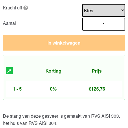
Kracht uit
Aantal
In winkelwagen
Korting
Prijs
1 - 5
0%
€
126,76
De stang van deze gasveer is gemaakt van RVS AISI 303,
het huis van RVS AISI 304.