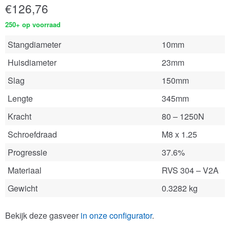
€
126,76
250+ op voorraad
Stangdiameter
10mm
Huisdiameter
23mm
Slag
150mm
Lengte
345mm
Kracht
80 – 1250N
Schroefdraad
M8 x 1.25
Progressie
37.6%
Materiaal
RVS 304 – V2A
Gewicht
0.3282 kg
Bekijk deze gasveer
in onze configurator
.