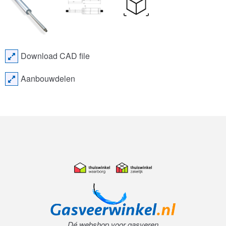
Download CAD file
Aanbouwdelen
Dé webshop voor gasveren