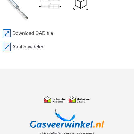
Download CAD file
Aanbouwdelen
Dé webshop voor gasveren