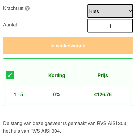
Kracht uit
Aantal
In winkelwagen
Korting
Prijs
1 - 5
0%
€
126,76
De stang van deze gasveer is gemaakt van RVS AISI 303,
het huis van RVS AISI 304.