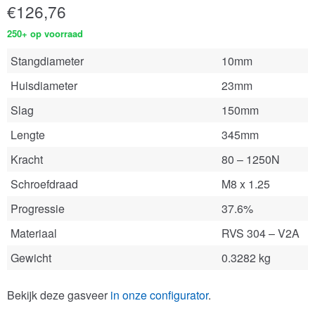
€
126,76
250+ op voorraad
Stangdiameter
10mm
Huisdiameter
23mm
Slag
150mm
Lengte
345mm
Kracht
80 – 1250N
Schroefdraad
M8 x 1.25
Progressie
37.6%
Materiaal
RVS 304 – V2A
Gewicht
0.3282 kg
Bekijk deze gasveer
in onze configurator
.