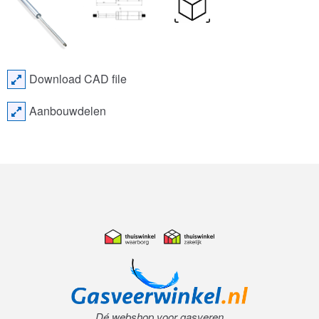
Download CAD file
Aanbouwdelen
Dé webshop voor gasveren