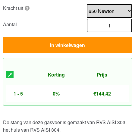
Kracht uit
Aantal
In winkelwagen
Korting
Prijs
1 - 5
0%
€
144,42
De stang van deze gasveer is gemaakt van RVS AISI 303,
het huis van RVS AISI 304.