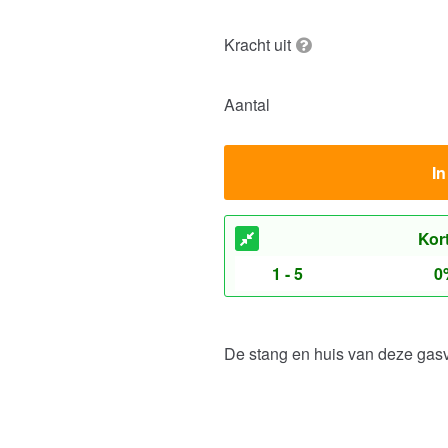
Kracht uit
Aantal
I
Kor
1 - 5
0
De stang en huis van deze gas