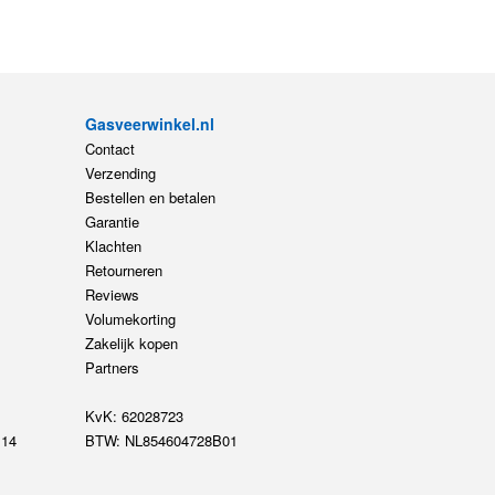
Gasveerwinkel.nl
Contact
Verzending
Bestellen en betalen
Garantie
Klachten
Retourneren
Reviews
Volumekorting
Zakelijk kopen
Partners
KvK: 62028723
14
BTW: NL854604728B01