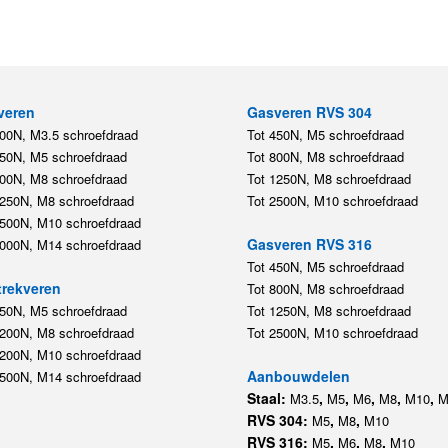
veren
Gasveren RVS 304
200N, M3.5 schroefdraad
Tot 450N, M5 schroefdraad
450N, M5 schroefdraad
Tot 800N, M8 schroefdraad
800N, M8 schroefdraad
Tot 1250N, M8 schroefdraad
1250N, M8 schroefdraad
Tot 2500N, M10 schroefdraad
2500N, M10 schroefdraad
Gasveren RVS 316
5000N, M14 schroefdraad
Tot 450N, M5 schroefdraad
rekveren
Tot 800N, M8 schroefdraad
350N, M5 schroefdraad
Tot 1250N, M8 schroefdraad
1200N, M8 schroefdraad
Tot 2500N, M10 schroefdraad
1200N, M10 schroefdraad
Aanbouwdelen
5500N, M14 schroefdraad
Staal:
,
,
,
,
,
M3.5
M5
M6
M8
M10
M
RVS 304:
,
,
M5
M8
M10
RVS 316:
,
,
,
M5
M6
M8
M10