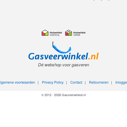
Dé webshop voor gasveren
lgemene voorwaarden
|
Privacy Policy
|
Contact
|
Retourneren
|
Inlogg
© 2012 - 2026 Gasveerwinkel.nl