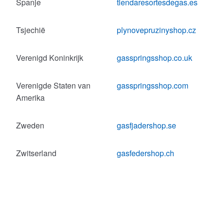
Spanje
tiendaresortesdegas.es
Tsjechië
plynovepruzinyshop.cz
Verenigd Koninkrijk
gasspringsshop.co.uk
Verenigde Staten van
gasspringsshop.com
Amerika
Zweden
gasfjadershop.se
Zwitserland
gasfedershop.ch