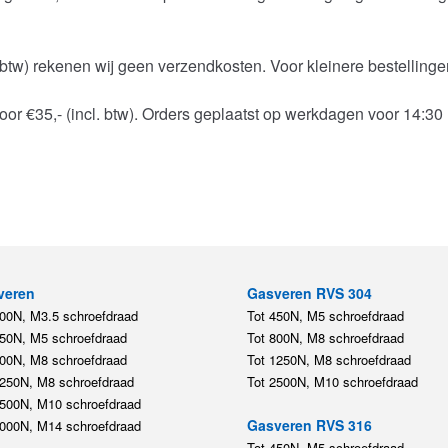
 btw) rekenen wij geen verzendkosten. Voor kleinere bestellingen
 €35,- (incl. btw). Orders geplaatst op werkdagen voor 14:30 
veren
Gasveren RVS 304
200N, M3.5 schroefdraad
Tot 450N, M5 schroefdraad
450N, M5 schroefdraad
Tot 800N, M8 schroefdraad
800N, M8 schroefdraad
Tot 1250N, M8 schroefdraad
1250N, M8 schroefdraad
Tot 2500N, M10 schroefdraad
2500N, M10 schroefdraad
Gasveren RVS 316
5000N, M14 schroefdraad
Tot 450N, M5 schroefdraad