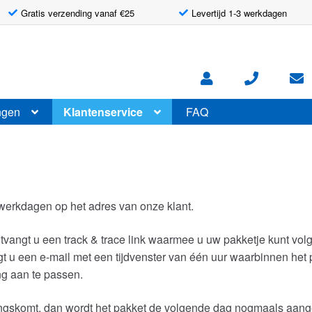
Gratis verzending vanaf €25
Levertijd 1-3 werkdagen
ngen
Klantenservice
FAQ
werkdagen op het adres van onze klant.
tvangt u een track & trace link waarmee u uw pakketje kunt v
gt u een e-mail met een tijdvenster van één uur waarbinnen het
ng aan te passen.
u langskomt, dan wordt het pakket de volgende dag nogmaals aa