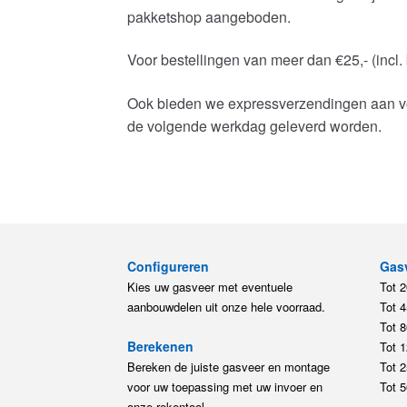
pakketshop aangeboden.
Voor bestellingen van meer dan €25,- (incl.
Ook bieden we expressverzendingen aan voor
de volgende werkdag geleverd worden.
Configureren
Gas
Kies uw gasveer met eventuele
Tot 
aanbouwdelen uit onze hele voorraad.
Tot 
Tot 
Berekenen
Tot 
Bereken de juiste gasveer en montage
Tot 
voor uw toepassing met uw invoer en
Tot 
onze rekentool.