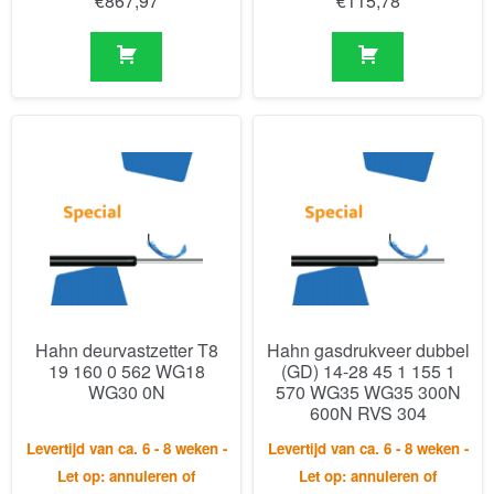
€
867,97
€
115,78
Hahn deurvastzetter T8
Hahn gasdrukveer dubbel
19 160 0 562 WG18
(GD) 14-28 45 1 155 1
WG30 0N
570 WG35 WG35 300N
600N RVS 304
Levertijd van ca. 6 - 8 weken -
Levertijd van ca. 6 - 8 weken -
Let op: annuleren of
Let op: annuleren of