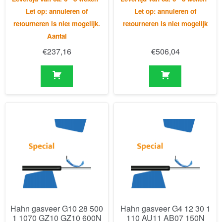
Let op: annuleren of
Let op: annuleren of
retourneren is niet mogelijk.
retourneren is niet mogelijk
Aantal
€
237,16
€
506,04
Hahn gasveer G10 28 500
Hahn gasveer G4 12 30 1
1 1070 GZ10 GZ10 600N
110 AU11 AB07 150N