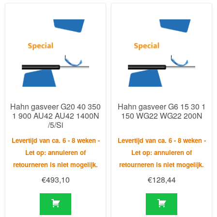
Hahn gasveer G20 40 350
Hahn gasveer G6 15 30 1
1 900 AU42 AU42 1400N
150 WG22 WG22 200N
/5/Si
Levertijd van ca. 6 - 8 weken -
Levertijd van ca. 6 - 8 weken -
Let op: annuleren of
Let op: annuleren of
retourneren is niet mogelijk.
retourneren is niet mogelijk.
€
493,10
€
128,44