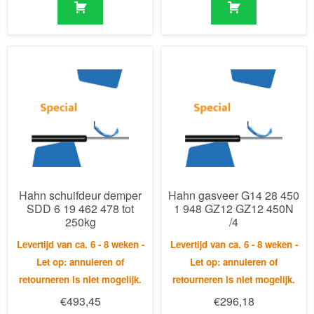
Hahn schuifdeur demper
Hahn gasveer G14 28 450
SDD 6 19 462 478 tot
1 948 GZ12 GZ12 450N
250kg
/4
Levertijd van ca. 6 - 8 weken -
Levertijd van ca. 6 - 8 weken -
Let op: annuleren of
Let op: annuleren of
retourneren is niet mogelijk.
retourneren is niet mogelijk.
€
493,45
€
296,18