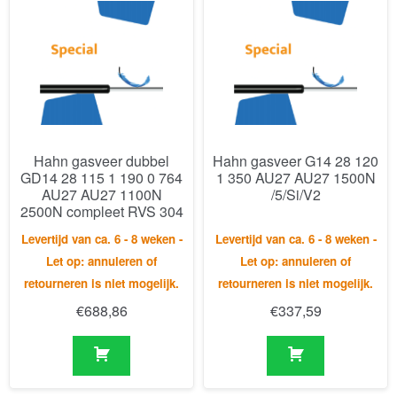
Hahn gasveer dubbel
Hahn gasveer G14 28 120
GD14 28 115 1 190 0 764
1 350 AU27 AU27 1500N
AU27 AU27 1100N
/5/Si/V2
2500N compleet RVS 304
Levertijd van ca. 6 - 8 weken -
Levertijd van ca. 6 - 8 weken -
Let op: annuleren of
Let op: annuleren of
retourneren is niet mogelijk.
retourneren is niet mogelijk.
€
688,86
€
337,59