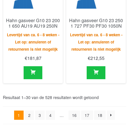
Hahn gasveer G10 23 200
Hahn gasveer G10 23 250
1 650 AU19 AU19 250N
1 727 PF30 PF30 1050N
Levertijd van ca. 6 - 8 weken -
Levertijd van ca. 6 - 8 weken -
Let op: annuleren of
Let op: annuleren of
retourneren is niet mogelijk
retourneren is niet mogelijk
€
181,87
€
212,55
Resultaat 1–30 van de 528 resultaten wordt getoond
1
2
3
4
…
16
17
18