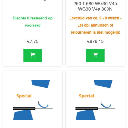
250 1 580 WG30 V4a
WG30 V4a 800N
Slechts 0 resterend op
Levertijd van ca. 6 - 8 weken -
voorraad
Let op: annuleren of
retourneren is niet mogelijk
€
7,75
€
878,15