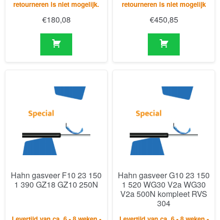
retourneren is niet mogelijk.
retourneren is niet mogelijk
€
180,08
€
450,85
Hahn gasveer F10 23 150
Hahn gasveer G10 23 150
1 390 GZ18 GZ10 250N
1 520 WG30 V2a WG30
V2a 500N kompleet RVS
304
Levertijd van ca. 6 - 8 weken -
Levertijd van ca. 6 - 8 weken -