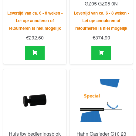
GZ05 GZ05 0N
Levertijd van ca. 6 - 8 weken -
Levertijd van ca. 6 - 8 weken -
Let op: annuleren of
Let op: annuleren of
retourneren is niet mogelijk
retourneren is niet mogelijk
€
292,60
€
374,90
Huls tbv bedieningsblok
Hahn Gasfeder G10 23