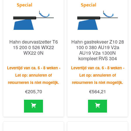
Hahn deurvastzetter T6
Hahn gastrekveer Z10 28
15 200 0 526 WX22
100 0 380 AU19 V2a
WX22 0N
AU19 V2a 1300N
kompleet RVS 304
Levertijd van ca. 6 - 8 weken -
Levertijd van ca. 6 - 8 weken -
Let op: annuleren of
Let op: annuleren of
retourneren is niet mogelijk.
retourneren is niet mogelijk.
€
205,70
€
564,21