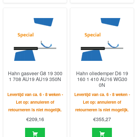
Hahn gasveer G8 19 300
Hahn oliedemper D6 19
1 708 AU19 AU19 350N
160 1 410 AU16 WG30
0N
Levertijd van ca. 6 - 8 weken -
Levertijd van ca. 6 - 8 weken -
Let op: annuleren of
Let op: annuleren of
retourneren is niet mogelijk.
retourneren is niet mogelijk.
€
209,16
€
355,27