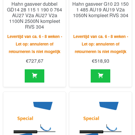
Hahn gasveer dubbel
Hahn gasveer G10 23 150
GD14 28 115 1 190 0 764
1 485 AU19 AU19 V2a
AU27 V2a AU27 V2a
1050N kompleet RVS 304
1100N 2500N kompleet
RVS 304
Levertijd van ca. 6 - 8 weken -
Levertijd van ca. 6 - 8 weken -
Let op: annuleren of
Let op: annuleren of
retourneren is niet mogelijk
retourneren is niet mogelijk
€
727,67
€
518,93