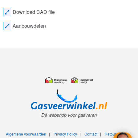
Download CAD file
Aanbouwdelen
Dé webshop voor gasveren
Algemene voorwaarden
|
Privacy Policy
|
Contact
|
Retourneren
|