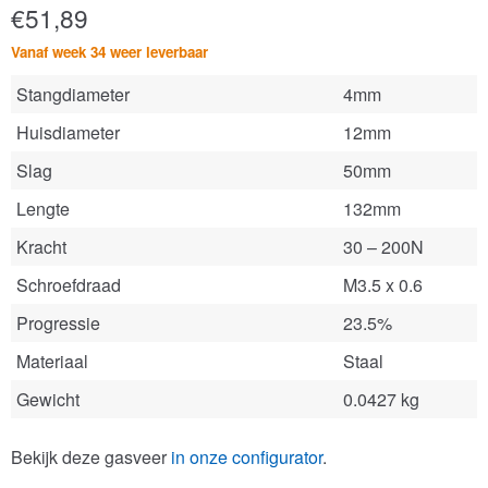
€
51,89
Vanaf week 34 weer leverbaar
Stangdiameter
4mm
Huisdiameter
12mm
Slag
50mm
Lengte
132mm
Kracht
30 – 200N
Schroefdraad
M3.5 x 0.6
Progressie
23.5%
Materiaal
Staal
Gewicht
0.0427 kg
Bekijk deze gasveer
in onze configurator
.