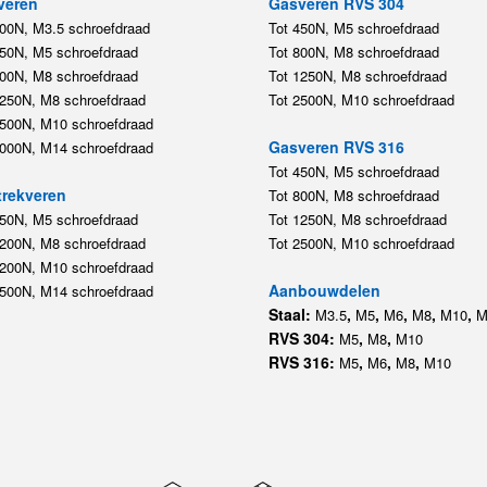
veren
Gasveren RVS 304
200N, M3.5 schroefdraad
Tot 450N, M5 schroefdraad
450N, M5 schroefdraad
Tot 800N, M8 schroefdraad
800N, M8 schroefdraad
Tot 1250N, M8 schroefdraad
1250N, M8 schroefdraad
Tot 2500N, M10 schroefdraad
2500N, M10 schroefdraad
Gasveren RVS 316
5000N, M14 schroefdraad
Tot 450N, M5 schroefdraad
rekveren
Tot 800N, M8 schroefdraad
350N, M5 schroefdraad
Tot 1250N, M8 schroefdraad
1200N, M8 schroefdraad
Tot 2500N, M10 schroefdraad
1200N, M10 schroefdraad
Aanbouwdelen
5500N, M14 schroefdraad
Staal:
,
,
,
,
,
M3.5
M5
M6
M8
M10
M
RVS 304:
,
,
M5
M8
M10
RVS 316:
,
,
,
M5
M6
M8
M10