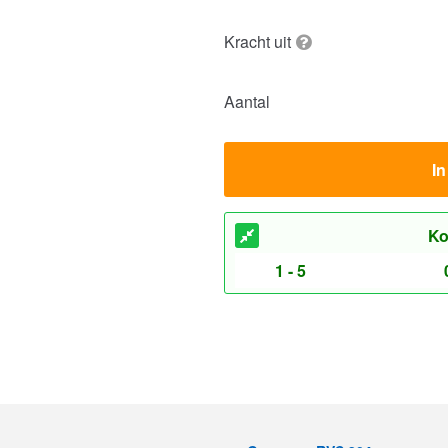
Kracht uit
Aantal
I
Ko
1 - 5