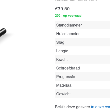
€
39,50
250+ op voorraad
Stangdiameter
Huisdiameter
Slag
Lengte
Kracht
Schroefdraad
Progressie
Materiaal
Gewicht
Bekijk deze gasveer
in onze con