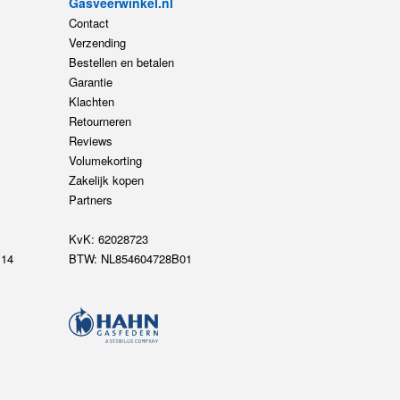
Gasveerwinkel.nl
Contact
Verzending
Bestellen en betalen
Garantie
Klachten
Retourneren
Reviews
Volumekorting
Zakelijk kopen
Partners
KvK: 62028723
14
BTW: NL854604728B01