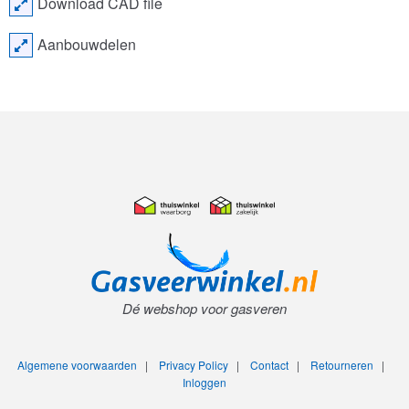
Download CAD file
Aanbouwdelen
Dé webshop voor gasveren
Algemene voorwaarden
|
Privacy Policy
|
Contact
|
Retourneren
|
Inloggen