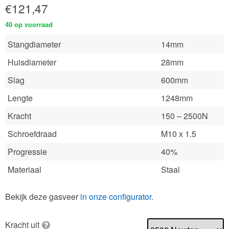
€
121,47
40 op voorraad
Stangdiameter
14mm
Huisdiameter
28mm
Slag
600mm
Lengte
1248mm
Kracht
150 – 2500N
Schroefdraad
M10 x 1.5
Progressie
40%
Materiaal
Staal
Bekijk deze gasveer
in onze configurator
.
Kracht uit