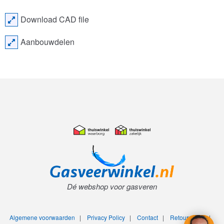
Download CAD file
Aanbouwdelen
Dé webshop voor gasveren
Algemene voorwaarden
|
Privacy Policy
|
Contact
|
Retourneren
|