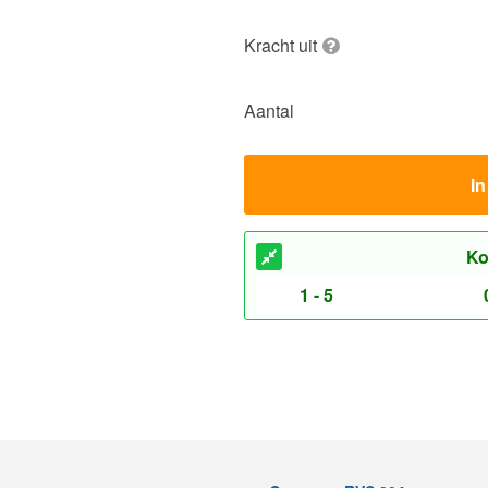
Kracht uit
Aantal
I
Ko
1 - 5