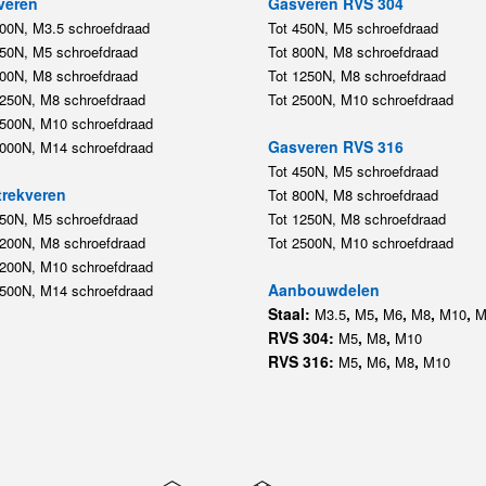
veren
Gasveren RVS 304
200N, M3.5 schroefdraad
Tot 450N, M5 schroefdraad
450N, M5 schroefdraad
Tot 800N, M8 schroefdraad
800N, M8 schroefdraad
Tot 1250N, M8 schroefdraad
1250N, M8 schroefdraad
Tot 2500N, M10 schroefdraad
2500N, M10 schroefdraad
Gasveren RVS 316
5000N, M14 schroefdraad
Tot 450N, M5 schroefdraad
rekveren
Tot 800N, M8 schroefdraad
350N, M5 schroefdraad
Tot 1250N, M8 schroefdraad
1200N, M8 schroefdraad
Tot 2500N, M10 schroefdraad
1200N, M10 schroefdraad
Aanbouwdelen
5500N, M14 schroefdraad
Staal:
,
,
,
,
,
M3.5
M5
M6
M8
M10
M
RVS 304:
,
,
M5
M8
M10
RVS 316:
,
,
,
M5
M6
M8
M10