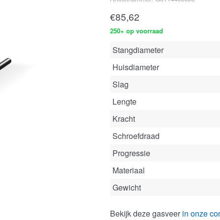
€
85,62
250+ op voorraad
Stangdiameter
Huisdiameter
Slag
Lengte
Kracht
Schroefdraad
Progressie
Materiaal
Gewicht
Bekijk deze gasveer
in onze con