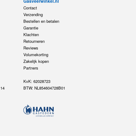
Gasveerwinkel.nl
Contact
Verzending
Bestellen en betalen
Garantie
Klachten
Retourneren
Reviews
Volumekorting
Zakelijk kopen
Partners
KvK: 62028723
14
BTW: NL854604728B01