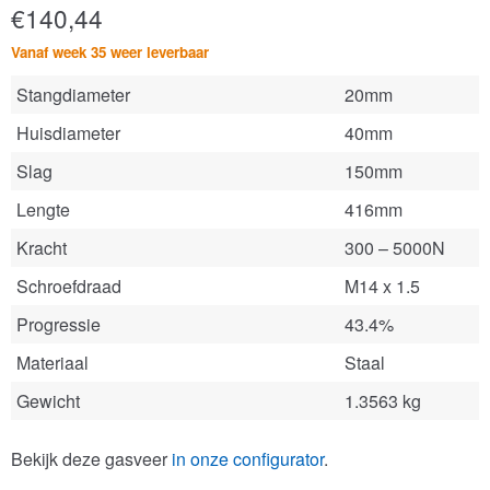
€
140,44
Vanaf week 35 weer leverbaar
Stangdiameter
20mm
Huisdiameter
40mm
Slag
150mm
Lengte
416mm
Kracht
300 – 5000N
Schroefdraad
M14 x 1.5
Progressie
43.4%
Materiaal
Staal
Gewicht
1.3563 kg
Bekijk deze gasveer
in onze configurator
.