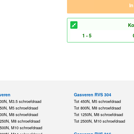
I
Ko
1 - 5
veren
Gasveren RVS 304
200N, M3.5 schroefdraad
Tot 450N, M5 schroefdraad
450N, M5 schroefdraad
Tot 800N, M8 schroefdraad
800N, M8 schroefdraad
Tot 1250N, M8 schroefdraad
1250N, M8 schroefdraad
Tot 2500N, M10 schroefdraad
2500N, M10 schroefdraad
Gasveren RVS 316