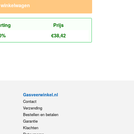
n winkelwagen
rting
Prijs
0%
€
38,42
Gasveerwinkel.nl
Contact
Verzending
Bestellen en betalen
Garantie
Klachten