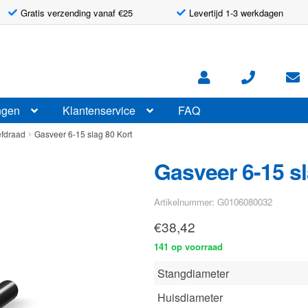
Gratis verzending vanaf €25
Levertijd 1-3 werkdagen
ngen
Klantenservice
FAQ
efdraad
Gasveer 6-15 slag 80 Kort
Gasveer 6-15 sl
Artikelnummer: G0106080032
€
38,42
141 op voorraad
Stangdiameter
Huisdiameter