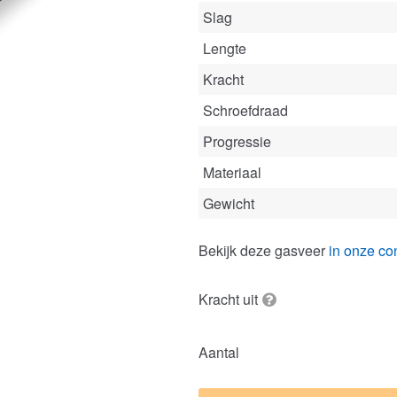
Slag
Lengte
Kracht
Schroefdraad
Progressie
Materiaal
Gewicht
Bekijk deze gasveer
in onze con
Kracht uit
Aantal