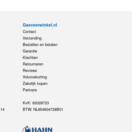
Gasveerwinkel.nl
Contact
Verzending
Bestellen en betalen
Garantie
Klachten
Retourneren
Reviews
Volumekorting
Zakelijk kopen
Partners
KvK: 62028723
14
BTW: NL854604728B01