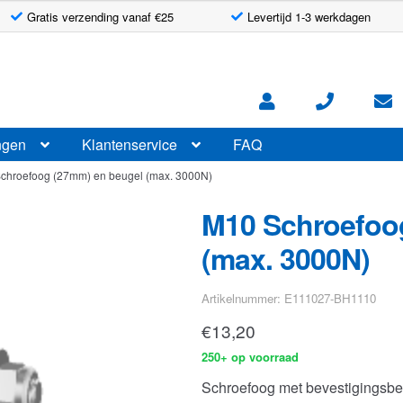
Gratis verzending vanaf €25
Levertijd 1-3 werkdagen
ngen
Klantenservice
FAQ
chroefoog (27mm) en beugel (max. 3000N)
M10 Schroefoo
(max. 3000N)
Artikelnummer: E111027-BH1110
€
13,20
250+ op voorraad
Schroefoog met bevestigingsbe