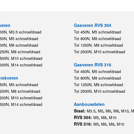
veren
Gasveren RVS 304
200N, M3.5 schroefdraad
Tot 450N, M5 schroefdraad
450N, M5 schroefdraad
Tot 800N, M8 schroefdraad
800N, M8 schroefdraad
Tot 1250N, M8 schroefdraad
1250N, M8 schroefdraad
Tot 2500N, M10 schroefdraad
2500N, M10 schroefdraad
Gasveren RVS 316
5000N, M14 schroefdraad
Tot 450N, M5 schroefdraad
rekveren
Tot 800N, M8 schroefdraad
350N, M5 schroefdraad
Tot 1250N, M8 schroefdraad
1200N, M8 schroefdraad
Tot 2500N, M10 schroefdraad
1200N, M10 schroefdraad
Aanbouwdelen
5500N, M14 schroefdraad
Staal:
,
,
,
,
,
M3.5
M5
M6
M8
M10
M
RVS 304:
,
,
M5
M8
M10
RVS 316:
,
,
,
M5
M6
M8
M10