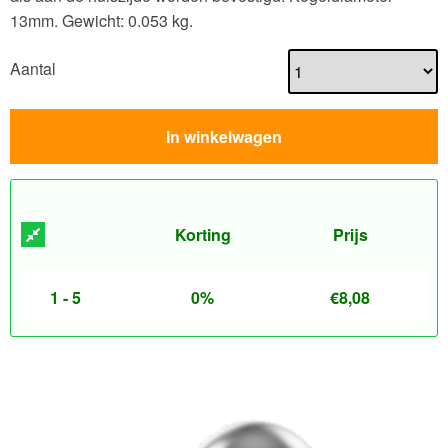
13mm.
Gewicht: 0.053 kg.
Aantal
In winkelwagen
Korting
Prijs
1 - 5
0%
€
8,08