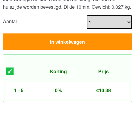
huiszijde worden bevestigd. Dikte 10mm.
Gewicht: 0.027 kg.
Aantal
In winkelwagen
Korting
Prijs
1 - 5
0%
€
10,38