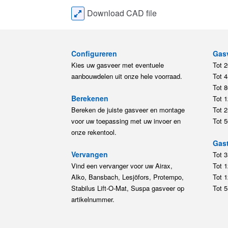
Download CAD file
Configureren
Gas
Kies uw gasveer met eventuele
Tot 
aanbouwdelen uit onze hele voorraad.
Tot 
Tot 
Berekenen
Tot 
Bereken de juiste gasveer en montage
Tot 
voor uw toepassing met uw invoer en
Tot 
onze rekentool.
Gast
Vervangen
Tot 
Vind een vervanger voor uw Airax,
Tot 
Alko, Bansbach, Lesjöfors, Protempo,
Tot 
Stabilus Lift-O-Mat, Suspa gasveer op
Tot 
artikelnummer.