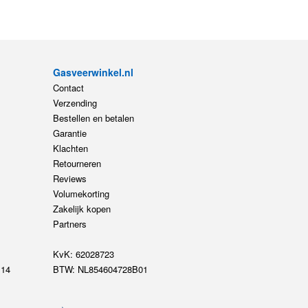
Gasveerwinkel.nl
Contact
Verzending
Bestellen en betalen
Garantie
Klachten
Retourneren
Reviews
Volumekorting
Zakelijk kopen
Partners
KvK: 62028723
14
BTW: NL854604728B01