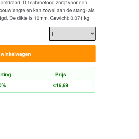
efdraad. Dit schroefoog zorgt voor een
bouwlengte en kan zowel aan de stang- als
igd. De dikte is 10mm.
Gewicht: 0.071 kg.
n winkelwagen
rting
Prijs
0%
€
16,69