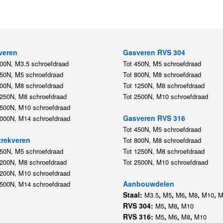
veren
Gasveren RVS 304
200N, M3.5 schroefdraad
Tot 450N, M5 schroefdraad
450N, M5 schroefdraad
Tot 800N, M8 schroefdraad
800N, M8 schroefdraad
Tot 1250N, M8 schroefdraad
1250N, M8 schroefdraad
Tot 2500N, M10 schroefdraad
2500N, M10 schroefdraad
Gasveren RVS 316
5000N, M14 schroefdraad
Tot 450N, M5 schroefdraad
rekveren
Tot 800N, M8 schroefdraad
350N, M5 schroefdraad
Tot 1250N, M8 schroefdraad
1200N, M8 schroefdraad
Tot 2500N, M10 schroefdraad
1200N, M10 schroefdraad
Aanbouwdelen
5500N, M14 schroefdraad
Staal:
,
,
,
,
,
M3.5
M5
M6
M8
M10
M
RVS 304:
,
,
M5
M8
M10
RVS 316:
,
,
,
M5
M6
M8
M10