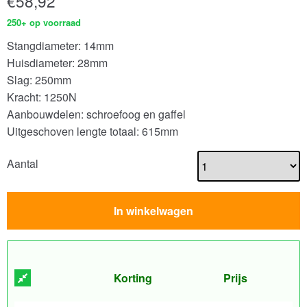
€
58,92
250+ op voorraad
Stangdiameter: 14mm
Huisdiameter: 28mm
Slag: 250mm
Kracht: 1250N
Aanbouwdelen: schroefoog en gaffel
Uitgeschoven lengte totaal: 615mm
Aantal
In winkelwagen
Korting
Prijs