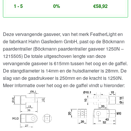
1 - 5
0%
€
58,92
Deze vervangende gasveer, van het merk FeatherLight en
de fabrikant Hahn Gasfedern GmbH, past op de Böckmann
paardentrailer (Böckmann paardentrailer gasveer 1250N –
1215505) De totale uitgeschoven lengte van deze
vervangende gasveer is 615mm tussen het oog en de gaffel.
De stangdiameter is 14mm en de huisdiameter is 28mm. De
slag van de gasdrukveer is 250mm en de kracht is 1250N.
Meer informatie over het oog en de gaffel vindt u hieronder: