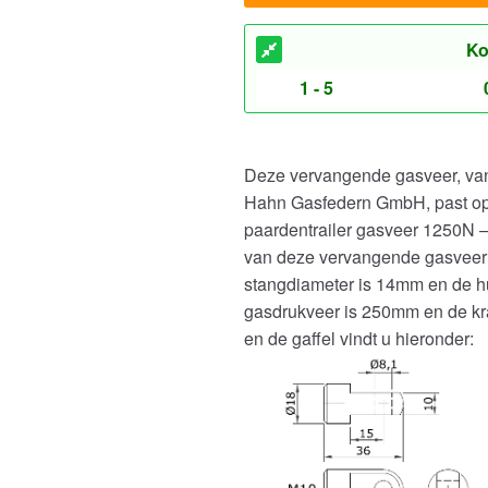
Ko
1 - 5
Deze vervangende gasveer, van 
Hahn Gasfedern GmbH, past op
paardentrailer gasveer 1250N –
van deze vervangende gasveer 
stangdiameter is 14mm en de h
gasdrukveer is 250mm en de kra
en de gaffel vindt u hieronder: