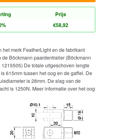
rting
Prijs
0%
€
58,92
het merk FeatherLight en de fabrikant
 de Böckmann paardentrailer (Böckmann
 1215505) De totale uitgeschoven lengte
is 615mm tussen het oog en de gaffel. De
uisdiameter is 28mm. De slag van de
cht is 1250N. Meer informatie over het oog