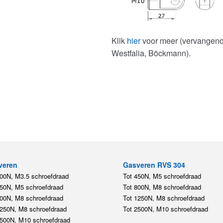
Klik
hier
voor meer (vervangende
Westfalia, Böckmann).
veren
Gasveren RVS 304
200N, M3.5 schroefdraad
Tot 450N, M5 schroefdraad
450N, M5 schroefdraad
Tot 800N, M8 schroefdraad
800N, M8 schroefdraad
Tot 1250N, M8 schroefdraad
1250N, M8 schroefdraad
Tot 2500N, M10 schroefdraad
2500N, M10 schroefdraad