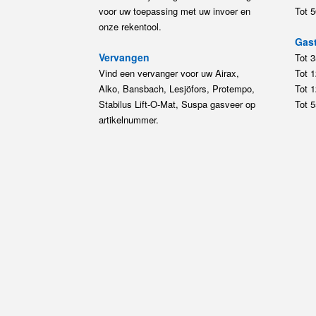
voor uw toepassing met uw invoer en
Tot 
onze rekentool.
Gast
Vervangen
Tot 
Vind een vervanger voor uw Airax,
Tot 
Alko, Bansbach, Lesjöfors, Protempo,
Tot 
Stabilus Lift-O-Mat, Suspa gasveer op
Tot 
artikelnummer.