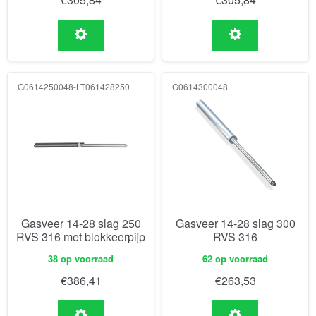
G0614250048-LT061428250
G0614300048
Gasveer 14-28 slag 250
Gasveer 14-28 slag 300
RVS 316 met blokkeerpijp
RVS 316
38 op voorraad
62 op voorraad
€
386,41
€
263,53