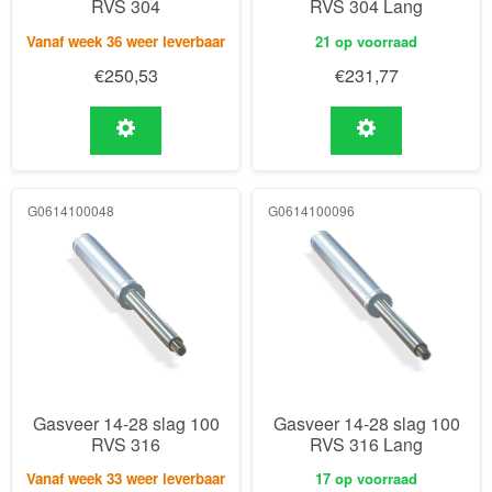
RVS 304
RVS 304 Lang
Vanaf week 36 weer leverbaar
21 op voorraad
€
250,53
€
231,77
G0614100048
G0614100096
Gasveer 14-28 slag 100
Gasveer 14-28 slag 100
RVS 316
RVS 316 Lang
Vanaf week 33 weer leverbaar
17 op voorraad