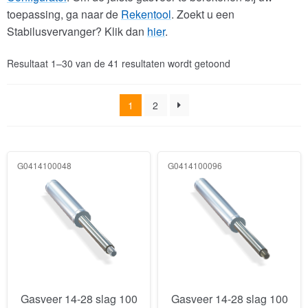
toepassing, ga naar de
Rekentool
. Zoekt u een
Stabilusvervanger? Klik dan
hier
.
Resultaat 1–30 van de 41 resultaten wordt getoond
1
2
G0414100048
G0414100096
Gasveer 14-28 slag 100
Gasveer 14-28 slag 100