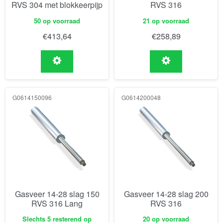
RVS 304 met blokkeerpijp
RVS 316
50 op voorraad
21 op voorraad
€
413,64
€
258,89
G0614150096
G0614200048
Gasveer 14-28 slag 150
Gasveer 14-28 slag 200
RVS 316 Lang
RVS 316
Slechts 5 resterend op
20 op voorraad