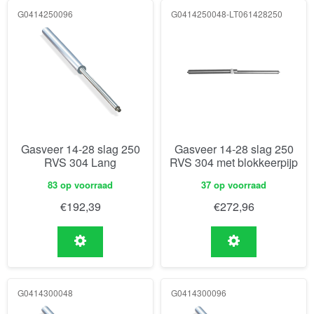
G0414250096
G0414250048-LT061428250
Gasveer 14-28 slag 250
Gasveer 14-28 slag 250
RVS 304 Lang
RVS 304 met blokkeerpijp
83 op voorraad
37 op voorraad
€
192,39
€
272,96
G0414300048
G0414300096