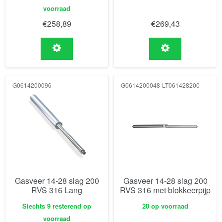
voorraad
€
258,89
€
269,43
G0614200096
G0614200048-LT061428200
Gasveer 14-28 slag 200
Gasveer 14-28 slag 200
RVS 316 Lang
RVS 316 met blokkeerpijp
Slechts 9 resterend op
20 op voorraad
voorraad