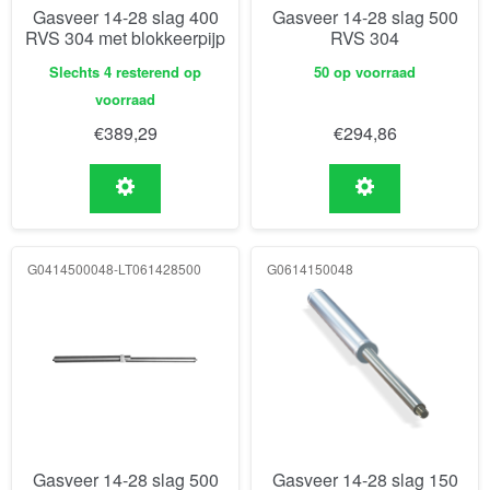
Gasveer 14-28 slag 400
Gasveer 14-28 slag 500
RVS 304 met blokkeerpijp
RVS 304
Slechts 4 resterend op
50 op voorraad
voorraad
€
389,29
€
294,86
G0414500048-LT061428500
G0614150048
Gasveer 14-28 slag 500
Gasveer 14-28 slag 150