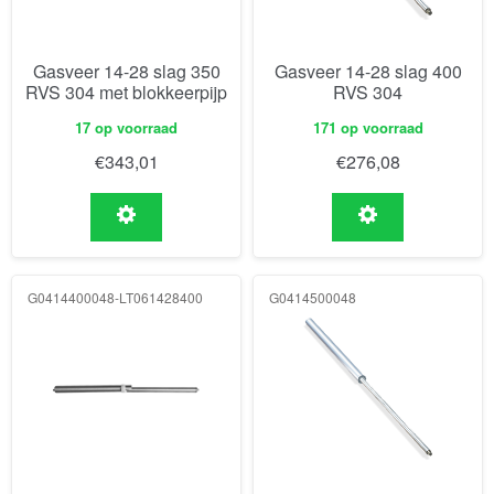
Gasveer 14-28 slag 350
Gasveer 14-28 slag 400
RVS 304 met blokkeerpijp
RVS 304
17 op voorraad
171 op voorraad
€
343,01
€
276,08
G0414400048-LT061428400
G0414500048