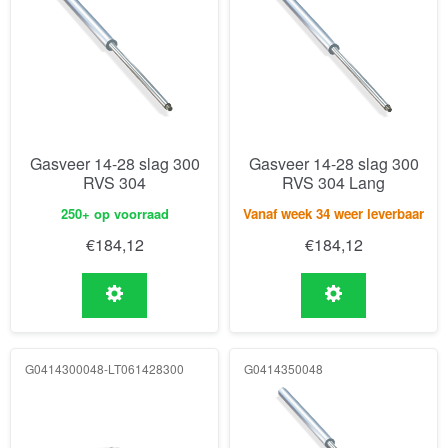
Gasveer 14-28 slag 300
Gasveer 14-28 slag 300
RVS 304
RVS 304 Lang
250+ op voorraad
Vanaf week 34 weer leverbaar
€
184,12
€
184,12
G0414300048-LT061428300
G0414350048