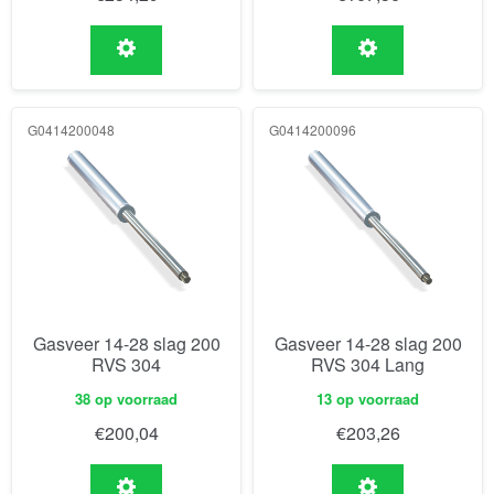
G0414200048
G0414200096
Gasveer 14-28 slag 200
Gasveer 14-28 slag 200
RVS 304
RVS 304 Lang
38 op voorraad
13 op voorraad
€
200,04
€
203,26