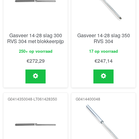
Gasveer 14-28 slag 300
Gasveer 14-28 slag 350
RVS 304 met blokkeerpijp
RVS 304
250+ op voorraad
17 op voorraad
€
272,29
€
247,14
G0414350048-LT061428350
G0414400048