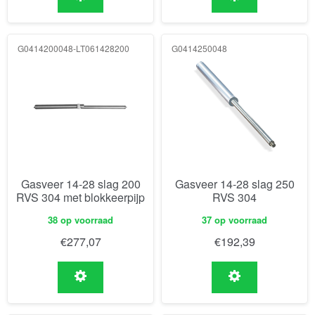
G0414200048-LT061428200
G0414250048
Gasveer 14-28 slag 200
Gasveer 14-28 slag 250
RVS 304 met blokkeerpijp
RVS 304
38 op voorraad
37 op voorraad
€
277,07
€
192,39