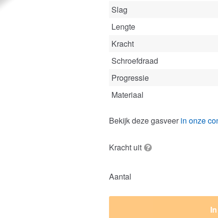
Slag
Lengte
Kracht
Schroefdraad
Progressie
Materiaal
Bekijk deze gasveer
in onze con
Kracht uit
Aantal
I