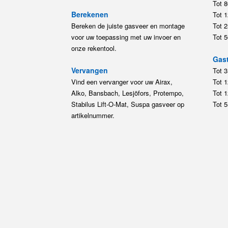
Tot 
Berekenen
Tot 
Bereken de juiste gasveer en montage
Tot 
voor uw toepassing met uw invoer en
Tot 
onze rekentool.
Gast
Vervangen
Tot 
Vind een vervanger voor uw Airax,
Tot 
Alko, Bansbach, Lesjöfors, Protempo,
Tot 
Stabilus Lift-O-Mat, Suspa gasveer op
Tot 
artikelnummer.