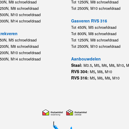
800N, M8 schroefdraad
Tot 1250N, M8 schroefdraad
1250N, M8 schroefdraad
Tot 2500N, M10 schroefdraad
2500N, M10 schroefdraad
Gasveren RVS 316
5000N, M14 schroefdraad
Tot 450N, M5 schroefdraad
rekveren
Tot 800N, M8 schroefdraad
350N, M5 schroefdraad
Tot 1250N, M8 schroefdraad
1200N, M8 schroefdraad
Tot 2500N, M10 schroefdraad
1200N, M10 schroefdraad
Aanbouwdelen
5500N, M14 schroefdraad
Staal:
,
,
,
,
,
M3.5
M5
M6
M8
M10
M
RVS 304:
,
,
M5
M8
M10
RVS 316:
,
,
,
M5
M6
M8
M10