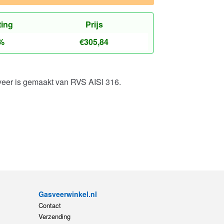
ting
Prijs
%
€
305,84
veer is gemaakt van RVS AISI 316.
Gasveerwinkel.nl
Contact
Verzending