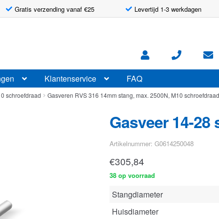
Gratis verzending vanaf €25
Levertijd 1-3 werkdagen
ngen
Klantenservice
FAQ
0 schroefdraad
Gasveren RVS 316 14mm stang, max. 2500N, M10 schroefdraa
Gasveer 14-28 
Artikelnummer: G0614250048
€
305,84
38 op voorraad
Stangdiameter
Huisdiameter