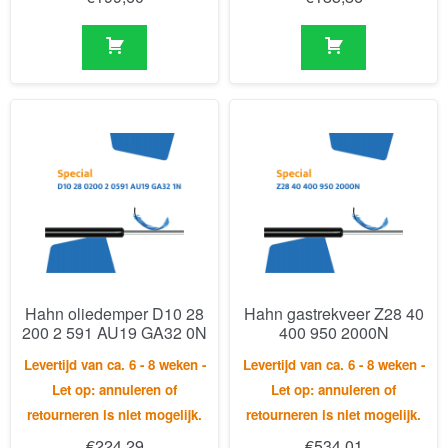
Hahn oliedemper D10 28
Hahn gastrekveer Z28 40
200 2 591 AU19 GA32 0N
400 950 2000N
Levertijd van ca. 6 - 8 weken -
Levertijd van ca. 6 - 8 weken -
Let op: annuleren of
Let op: annuleren of
retourneren is niet mogelijk.
retourneren is niet mogelijk.
€
224,29
€
534,01