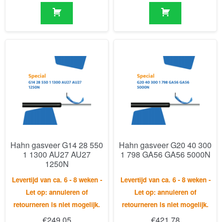
Hahn gasveer G14 28 550
Hahn gasveer G20 40 300
1 1300 AU27 AU27
1 798 GA56 GA56 5000N
1250N
Levertijd van ca. 6 - 8 weken -
Levertijd van ca. 6 - 8 weken -
Let op: annuleren of
Let op: annuleren of
retourneren is niet mogelijk.
retourneren is niet mogelijk.
€
249,05
€
421,78