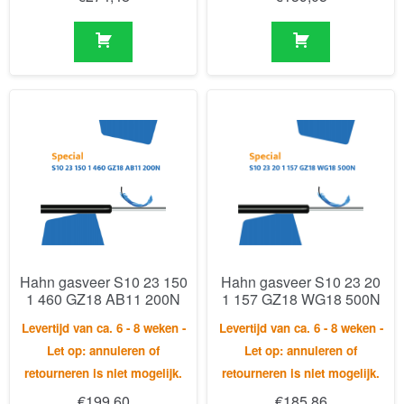
Hahn gasveer S10 23 150
Hahn gasveer S10 23 20
1 460 GZ18 AB11 200N
1 157 GZ18 WG18 500N
Levertijd van ca. 6 - 8 weken -
Levertijd van ca. 6 - 8 weken -
Let op: annuleren of
Let op: annuleren of
retourneren is niet mogelijk.
retourneren is niet mogelijk.
€
199,60
€
185,86