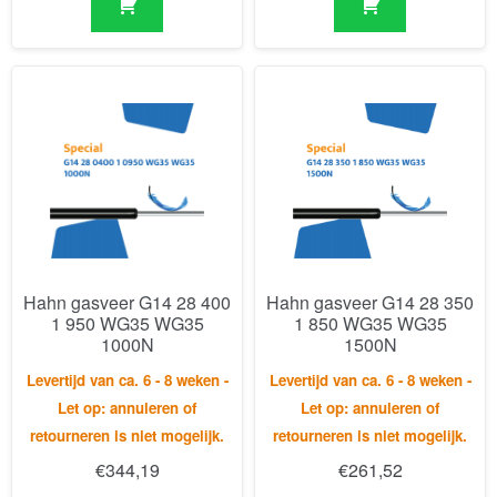
Hahn gasveer G14 28 400
Hahn gasveer G14 28 350
1 950 WG35 WG35
1 850 WG35 WG35
1000N
1500N
Levertijd van ca. 6 - 8 weken -
Levertijd van ca. 6 - 8 weken -
Let op: annuleren of
Let op: annuleren of
retourneren is niet mogelijk.
retourneren is niet mogelijk.
€
344,19
€
261,52