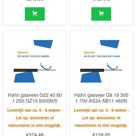
Hahn gasveer G22 40 80
Hahn gasveer G8 19 300
1 250 GZ15 6000N/5
1 700 AS24 AB11 460N
Levertijd van ca. 6 - 8 weken -
Levertijd van ca. 6 - 8 weken -
Let op: annuleren of
Let op: annuleren of
retourneren is niet mogelijk.
retourneren is niet mogelijk.
€
274,48
€
139,05