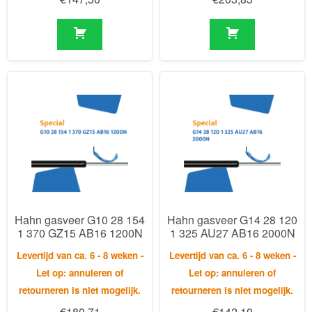
Hahn gasveer G10 28 154
Hahn gasveer G14 28 120
1 370 GZ15 AB16 1200N
1 325 AU27 AB16 2000N
Levertijd van ca. 6 - 8 weken -
Levertijd van ca. 6 - 8 weken -
Let op: annuleren of
Let op: annuleren of
retourneren is niet mogelijk.
retourneren is niet mogelijk.
€
180,71
€
142,10