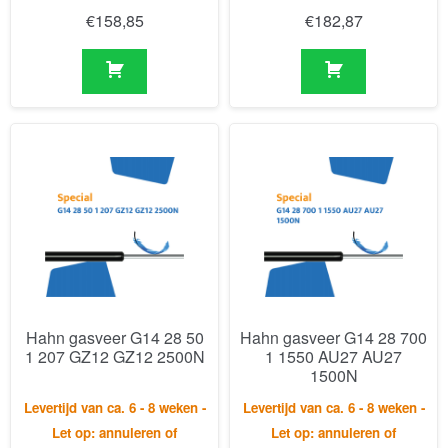
Hahn gasveer G14 28 50
Hahn gasveer G14 28 700
1 207 GZ12 GZ12 2500N
1 1550 AU27 AU27
1500N
Levertijd van ca. 6 - 8 weken -
Levertijd van ca. 6 - 8 weken -
Let op: annuleren of
Let op: annuleren of
retourneren is niet mogelijk.
retourneren is niet mogelijk.
€
110,83
€
310,59