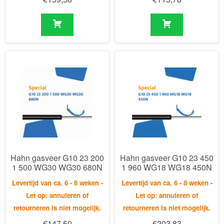
Hahn gasveer G10 23 200
Hahn gasveer G10 23 450
1 500 WG30 WG30 680N
1 960 WG18 WG18 450N
Levertijd van ca. 6 - 8 weken -
Levertijd van ca. 6 - 8 weken -
Let op: annuleren of
Let op: annuleren of
retourneren is niet mogelijk.
retourneren is niet mogelijk.
€
147,50
€
203,83