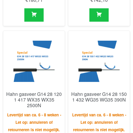
Hahn gasveer G14 28 120
Hahn gasveer G14 28 150
1 417 WX35 WX35
1 432 WG35 WG35 390N
2500N
Levertijd van ca. 6 - 8 weken -
Levertijd van ca. 6 - 8 weken -
Let op: annuleren of
Let op: annuleren of
retourneren is niet mogelijk.
retourneren is niet mogelijk.
€
143,71
€
134,38