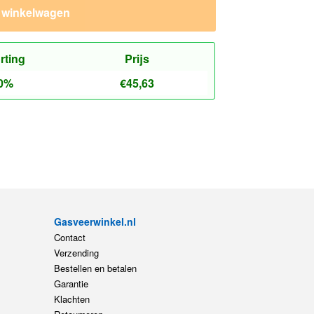
n winkelwagen
rting
Prijs
0%
€
45,63
Gasveerwinkel.nl
Contact
Verzending
Bestellen en betalen
Garantie
Klachten