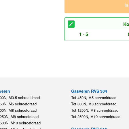
I
Ko
1 - 5
veren
Gasveren RVS 304
200N, M3.5 schroefdraad
Tot 450N, M5 schroefdraad
450N, M5 schroefdraad
Tot 800N, M8 schroefdraad
800N, M8 schroefdraad
Tot 1250N, M8 schroefdraad
1250N, M8 schroefdraad
Tot 2500N, M10 schroefdraad
2500N, M10 schroefdraad
Gasveren RVS 316