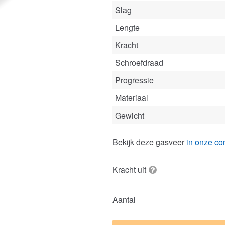
Slag
Lengte
Kracht
Schroefdraad
Progressie
Materiaal
Gewicht
Bekijk deze gasveer
in onze con
Kracht uit
Aantal